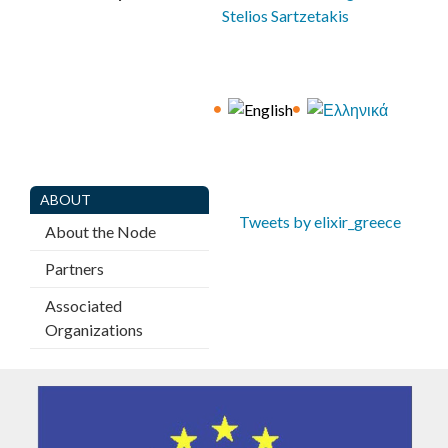
E
Stelios Sartzetakis
C
E
ABOUT
Tweets by elixir_greece
About the Node
Partners
Associated
Organizations