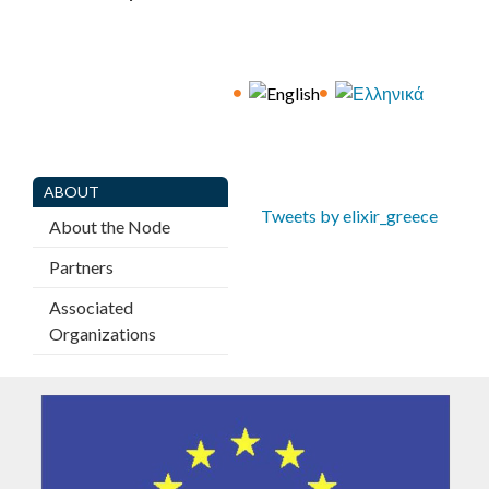
E
C
E
ABOUT
Tweets by elixir_greece
About the Node
Partners
Associated
Organizations